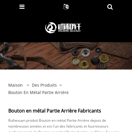
Maison
>
Des Produits
>
Bouton En Métal Partie Arrière
Bouton en métal Partie Arrière Fabricants
Ruihexuan produit Bouton en métal Partie Arrière depuis de
nombreuses années et est l'un des fabricants et fournisseurs