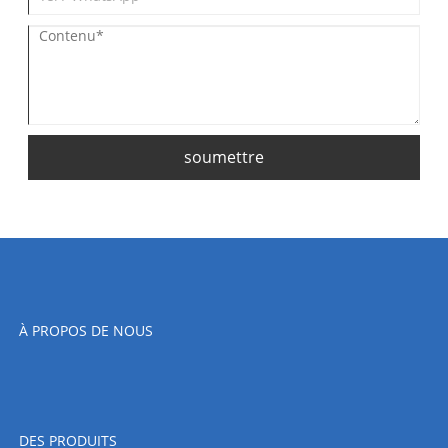
soumettre
À PROPOS DE NOUS
DES PRODUITS