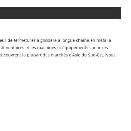
seur de fermetures à glissière à longue chaîne en métal à
estimentaires et les machines et équipements connexes
t couvrent la plupart des marchés d'Asie du Sud-Est. Nous