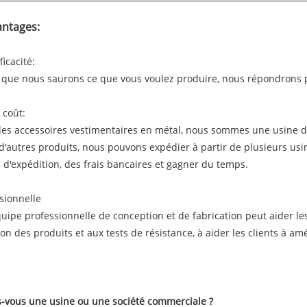
antages:
ficacité:
 que nous saurons ce que vous voulez produire, nous répondrons 
 coût:
les accessoires vestimentaires en métal, nous sommes une usine de
d'autres produits, nous pouvons expédier à partir de plusieurs 
s d'expédition, des frais bancaires et gagner du temps.
ssionnelle
uipe professionnelle de conception et de fabrication peut aider les
on des produits et aux tests de résistance, à aider les clients à amé
s-vous une usine ou une société commerciale ?