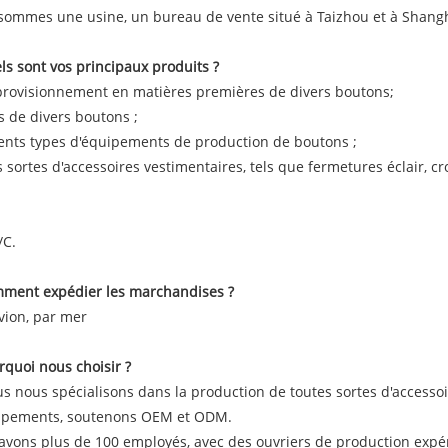
sommes une usine, un bureau de vente situé à Taizhou et à Shang
ls sont vos principaux produits ?
provisionnement en matières premières de divers boutons;
es de divers boutons ;
rents types d'équipements de production de boutons ;
s sortes d'accessoires vestimentaires, tels que fermetures éclair, cro
/C.
mment expédier les marchandises ?
avion, par mer
rquoi nous choisir ?
us nous spécialisons dans la production de toutes sortes d'accesso
ipements, soutenons OEM et ODM.
avons plus de 100 employés, avec des ouvriers de production expé