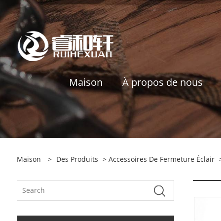
Maison
À propos de nous
Maison
>
Des Produits
>
Accessoires De Fermeture Éclair