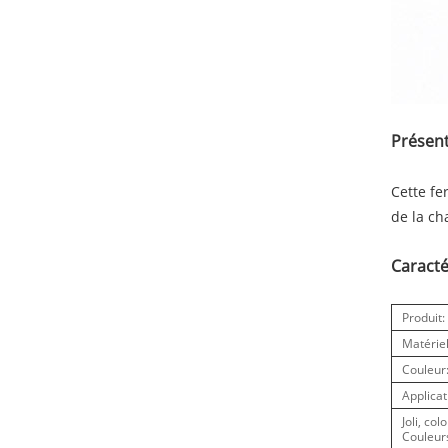
Présent
Cette fe
de la ch
Caracté
Produit:
Matériel
Couleur
Applicat
Joli, co
Couleurs