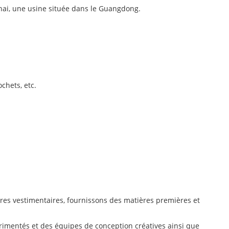
hai, une usine située dans le Guangdong.
chets, etc.
ires vestimentaires, fournissons des matières premières et
rimentés et des équipes de conception créatives ainsi que