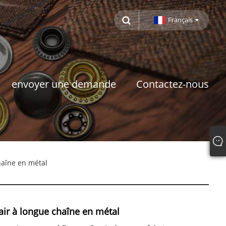
Français
envoyer une demande
Contactez-nous
haîne en métal
air à longue chaîne en métal