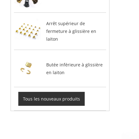
Arrêt supérieur de
fermeture à glissière en
laiton
Butée inférieure à glissière
en laiton
Tous les nouveaux produits