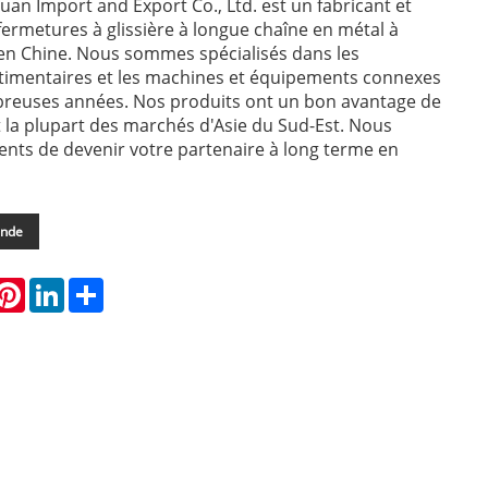
uan Import and Export Co., Ltd. est un fabricant et
fermetures à glissière à longue chaîne en métal à
en Chine. Nous sommes spécialisés dans les
stimentaires et les machines et équipements connexes
reuses années. Nos produits ont un bon avantage de
t la plupart des marchés d'Asie du Sud-Est. Nous
nts de devenir votre partenaire à long terme en
ande
hatsApp
Pinterest
LinkedIn
Share