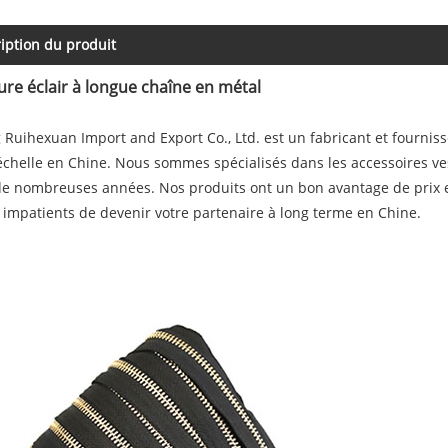
iption du produit
re éclair à longue chaîne en métal
 Ruihexuan Import and Export Co., Ltd. est un fabricant et fournis
chelle en Chine. Nous sommes spécialisés dans les accessoires v
e nombreuses années. Nos produits ont un bon avantage de prix e
mpatients de devenir votre partenaire à long terme en Chine.