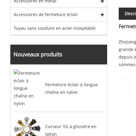
Accessoires en métal
Descr
Accessoires de fermeture éclair
Fermetu
Tuyau sans soudure en acier inoxydable
Zhejiang
grande é
Nouveaux produits
depuis d
sommes i
Fermeture éclair à longue
chaîne en nylon
Curseur YG à glissière en
laiton