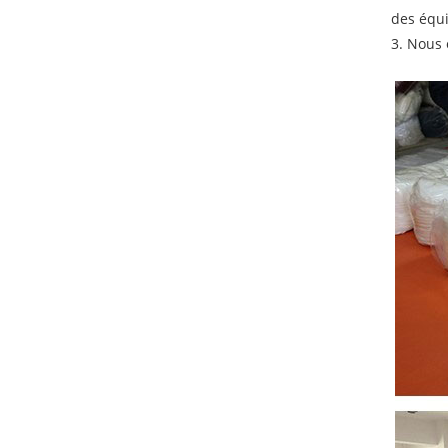
des équi
3. Nous 