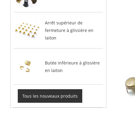
Arrêt supérieur de
fermeture à glissière en
laiton
Butée inférieure à glissière
en laiton
Tous les nouveaux produits