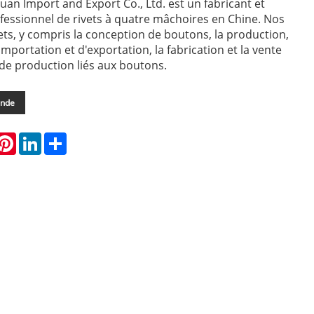
uan Import and Export Co., Ltd. est un fabricant et
fessionnel de rivets à quatre mâchoires en Chine. Nos
ets, y compris la conception de boutons, la production,
mportation et d'exportation, la fabrication et la vente
de production liés aux boutons.
ande
hatsApp
Pinterest
LinkedIn
Share