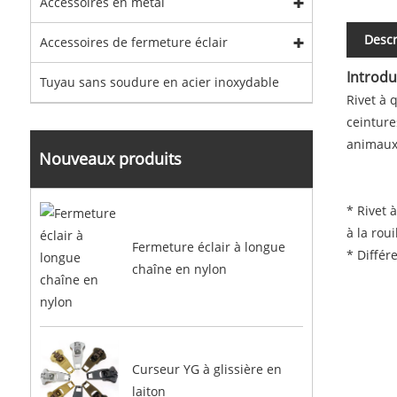
Accessoires en métal
Descr
Accessoires de fermeture éclair
Introdu
Tuyau sans soudure en acier inoxydable
Rivet à 
ceinture
animaux
Nouveaux produits
* Rivet 
à la rou
Fermeture éclair à longue
* Différ
chaîne en nylon
Curseur YG à glissière en
laiton