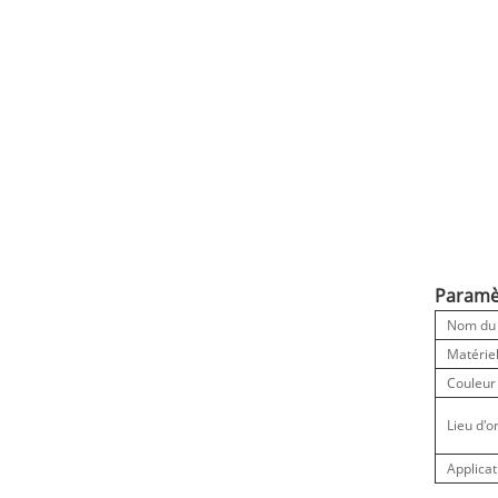
Paramèt
Nom du 
Matérie
Couleur
Lieu d'o
Applicat