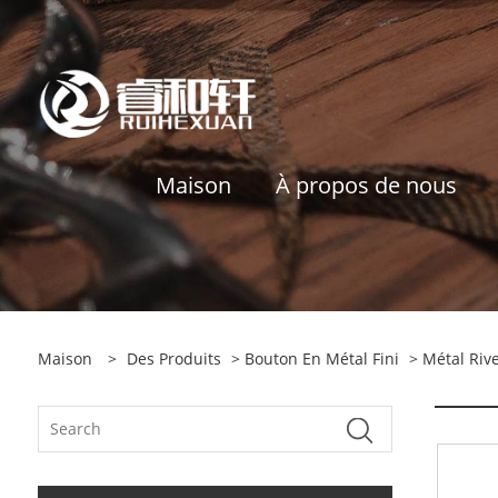
Maison
À propos de nous
Maison
>
Des Produits
>
Bouton En Métal Fini
>
Métal Rive