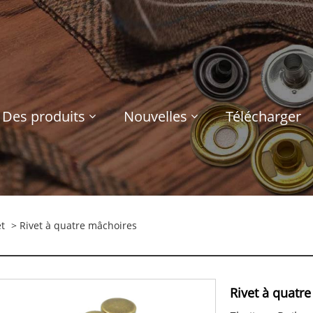
Des produits
Nouvelles
Télécharger
t
> Rivet à quatre mâchoires
Rivet à quatr